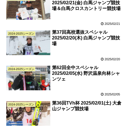
2025/02/21(金) 白馬ジャンプ競技
場＆白馬クロスカントリー競技場
2025/02/21
第37回高校選抜スペシャル
2024-2025シーズン
2025/02/20(木) 白馬ジャンプ競技
場
2025/02/20
第62回全中スペシャル
2024-2025シーズン
2025/02/05(水) 野沢温泉向林シャ
ンツェ
2025/02/05
第36回TVh杯 2025/02/01(土) 大倉
2024-2025シーズン
山ジャンプ競技場