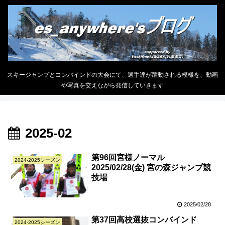
スキージャンプとコンバインドの大会にて、選手達が躍動される模様を、動画
や写真を交えながら発信していきます
2025-02
第96回宮様ノーマル
2024-2025シーズン
2025/02/28(金) 宮の森ジャンプ競
技場
2025/02/28
第37回高校選抜コンバインド
2024-2025シーズン