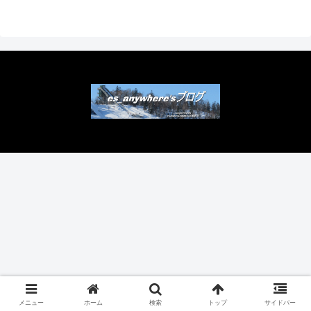
Copyright © 2023 es_anywhere's ブログ All Rights Reserved.
メニュー
ホーム
検索
トップ
サイドバー