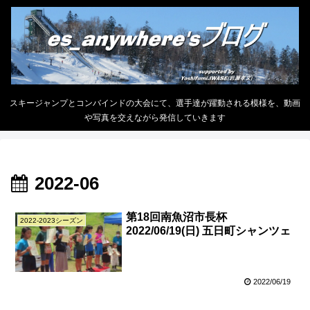
スキージャンプとコンバインドの大会にて、選手達が躍動される模様を、動画
や写真を交えながら発信していきます
2022-06
第18回南魚沼市長杯
2022-2023シーズン
2022/06/19(日) 五日町シャンツェ
2022/06/19