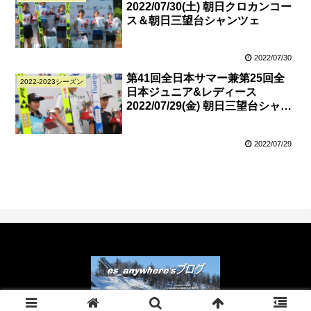
2022/07/30(土) 朝日クロカンコー
ス＆朝日三望台シャンツェ
2022/07/30
第41回全日本サマー兼第25回全
2022-2023シーズン
日本ジュニア&レディース
2022/07/29(金) 朝日三望台シャン
ツェ
2022/07/29
Copyright © 2023 es_anywhere's ブログ All Rights Reserved.