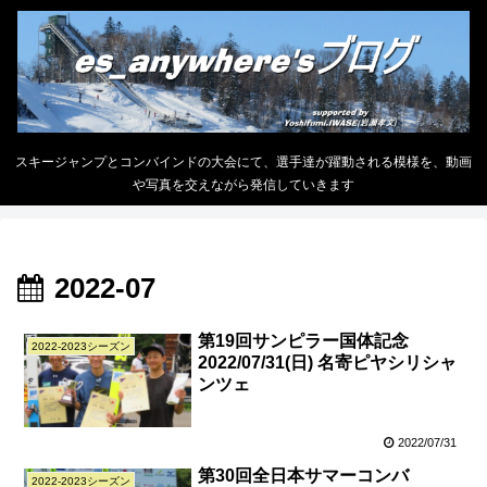
スキージャンプとコンバインドの大会にて、選手達が躍動される模様を、動画
や写真を交えながら発信していきます
2022-07
第19回サンピラー国体記念
2022-2023シーズン
2022/07/31(日) 名寄ピヤシリシャ
ンツェ
2022/07/31
第30回全日本サマーコンバ
2022-2023シーズン