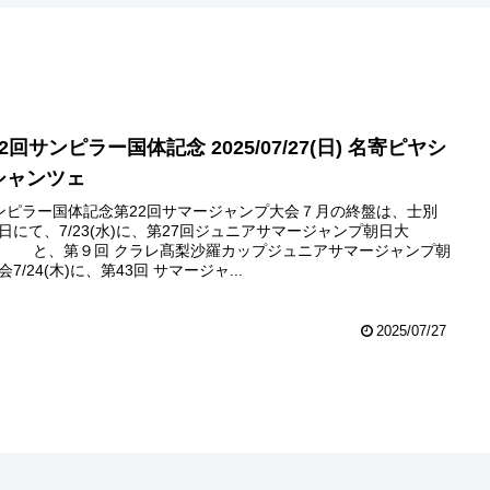
2回サンピラー国体記念 2025/07/27(日) 名寄ピヤシ
シャンツェ
ンピラー国体記念第22回サマージャンプ大会７月の終盤は、士別
日にて、7/23(水)に、第27回ジュニアサマージャンプ朝日大
と、第９回 クラレ髙梨沙羅カップジュニアサマージャンプ朝
会7/24(木)に、第43回 サマージャ...
2025/07/27