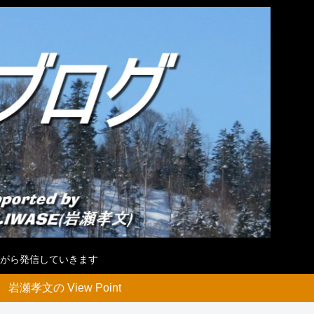
がら発信していきます
岩瀬孝文の View Point