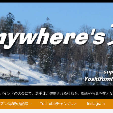
バインドの大会にて、選手達が躍動される模様を、動画や写真を交えな
ズン毎観戦記録
YouTubeチャンネル
Instagram