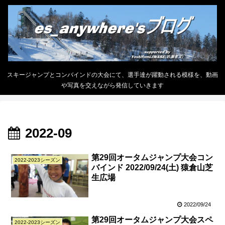
スキージャンプとコンバインドの大会にて、選手達が躍動される模様を、動画
や写真を交えながら発信していきます
2022-09
第29回オータムジャンプ大会コン
2022-2023シーズン
バインド 2022/09/24(土) 猿倉山芝
生広場
2022/09/24
第29回オータムジャンプ大会スペ
2022-2023シーズン