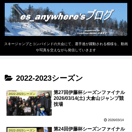
スキージャンプとコンバインドの大会にて、選手達が躍動される模様を、動画
や写真を交えながら発信していきます
2022-2023シーズン
第27回伊藤杯シーズンファイナル
2022-2023シーズン
2026/03/14(土) 大倉山ジャンプ競
技場
2026/03/14
第24回伊藤杯シーズンファイナル
2022-2023シーズン