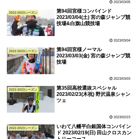
2023/03/05
第94回宮様コンバインド
2022-2023シーズン
2023/03/04(土) 宮の森ジャンプ競
技場&白旗山競技場
2023/03/04
第94回宮様ノーマル
2022-2023シーズン
2023/03/03(金) 宮の森ジャンプ競
技場
2023/03/03
第35回高校選抜スペシャル
2022-2023シーズン
2023/02/23(木祝) 野沢温泉シャン
ツェ
2023/02/23
いわて八幡平白銀国体コンバイン
2022-2023シーズン
ド 2023/02/19(日) 田山クロスカン
トリーコース