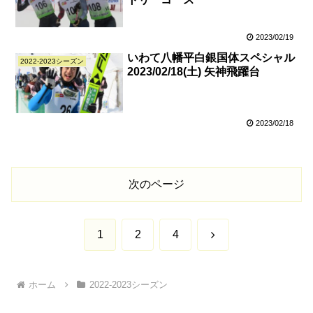
2023/02/19
いわて八幡平白銀国体スペシャル
2022-2023シーズン
2023/02/18(土) 矢神飛躍台
2023/02/18
次のページ
次
1
2
4
へ
ホーム
2022-2023シーズン