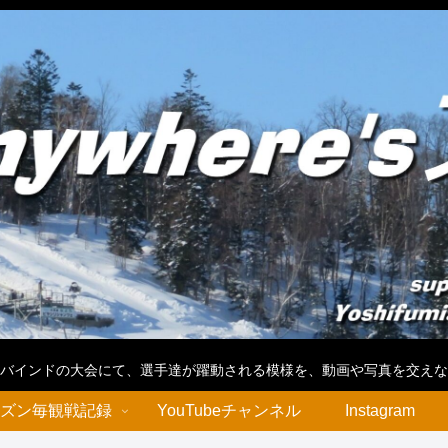
バインドの大会にて、選手達が躍動される模様を、動画や写真を交えな
ズン毎観戦記録
YouTubeチャンネル
Instagram