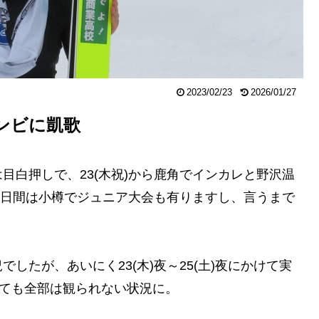
2023/02/23
2026/01/27
ンビに凱歌
目白押しで、23(木祝)から鹿角でインカレと野沢温
ら２日間は小樽でジュニア大会も有りますし、言うまで
したが、あいにく23(木)夜～25(土)夜にかけて実
っても全部は観られない状況に。