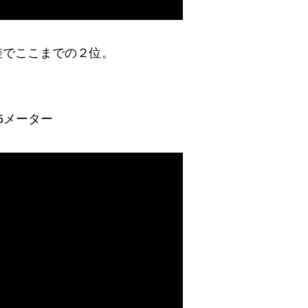
差でここまでの２位。
5メーター