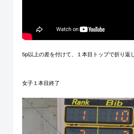
5p以上の差を付けて、１本目トップで折り返
女子１本目終了