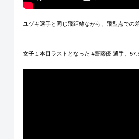
ユヅキ選手と同じ飛距離ながら、飛型点での
女子１本目ラストとなった #齋藤優 選手、57.