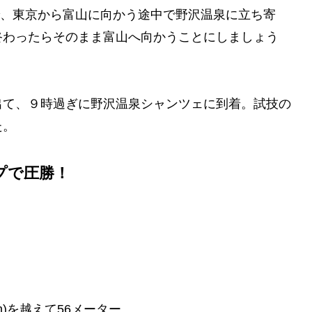
ので、東京から富山に向かう途中で野沢温泉に立ち寄
終わったらそのまま富山へ向かうことにしましょう
出て、９時過ぎに野沢温泉シャンツェに到着。試技の
た。
プで圧勝！
m)を越えて56メーター