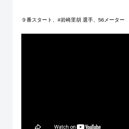
９番スタート、#岩崎里胡 選手、56メーター