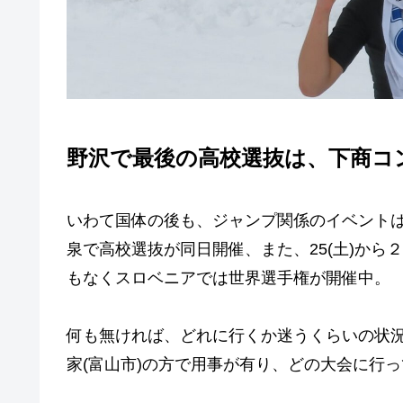
野沢で最後の高校選抜は、下商コ
いわて国体の後も、ジャンプ関係のイベントは
泉で高校選抜が同日開催、また、25(土)か
もなくスロベニアでは世界選手権が開催中。
何も無ければ、どれに行くか迷うくらいの状況で
家(富山市)の方で用事が有り、どの大会に行