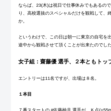
ならば、23(木)は祝日で仕事休みでもある
り、高校選抜のスペシャルだけを観戦して、
か。
というわけで、この日は朝一に東京の自宅を
途中から観戦させて頂くことが出来たのでし
女子組：齋藤優 選手、２本ともトッ
エントリーは11名ですが、出場は８名。
１本目
７番スタートの #佐藤柚月 選手が、Ｋ点(=55