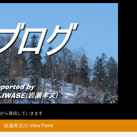
がら発信していきます
岩瀬孝文の View Point