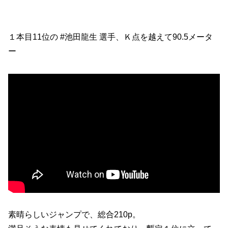
１本目11位の #池田龍生 選手、Ｋ点を越えて90.5メータ
ー
素晴らしいジャンプで、総合210p。