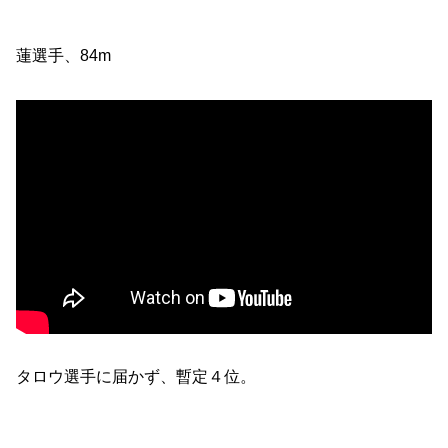
蓮選手、84m
タロウ選手に届かず、暫定４位。