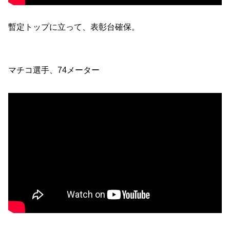
暫定トップに立って、表彰台確保。
マチコ選手、74メーター