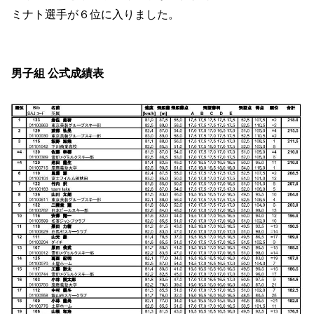
ミナト選手が６位に入りました。
男子組 公式成績表