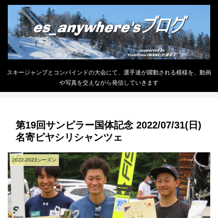
スキージャンプとコンバインドの大会にて、選手達が躍動される模様を、動画
や写真を交えながら発信していきます
第19回サンピラー国体記念 2022/07/31(日)
名寄ピヤシリシャンツェ
2022-2023シーズン