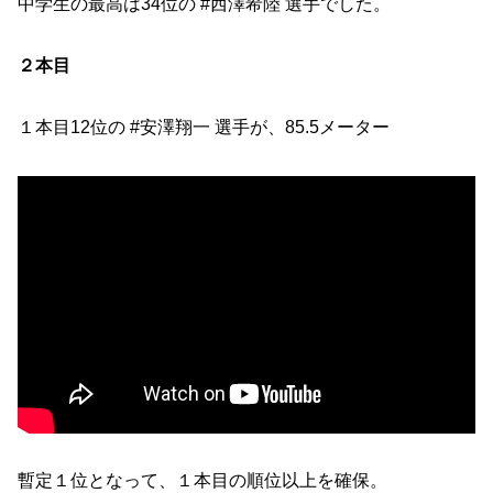
中学生の最高は34位の #西澤希陸 選手でした。
２本目
１本目12位の #安澤翔一 選手が、85.5メーター
暫定１位となって、１本目の順位以上を確保。