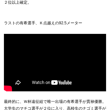
２位以上確定。
ラストの有希選手、Ｋ点越えの92.5メーター
最終的に、Ｗ杯遠征組で唯一出場の有希選手が貫禄優勝。
大学生のマチコ選手が２位に入り、高校生のナゴミ選手が