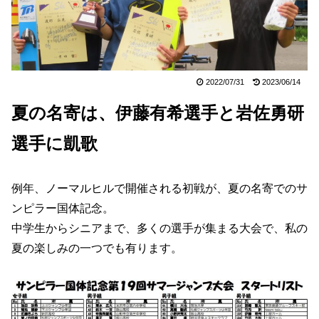
2022/07/31
2023/06/14
夏の名寄は、伊藤有希選手と岩佐勇研
選手に凱歌
例年、ノーマルヒルで開催される初戦が、夏の名寄でのサ
ンピラー国体記念。
中学生からシニアまで、多くの選手が集まる大会で、私の
夏の楽しみの一つでも有ります。