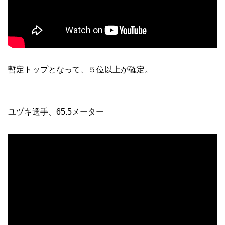
暫定トップとなって、５位以上が確定。
ユヅキ選手、65.5メーター