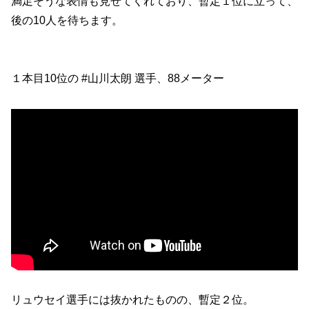
満足そうな表情も見せてくれており、暫定１位に立って、
後の10人を待ちます。
１本目10位の #山川太朗 選手、88メーター
リュウセイ選手には抜かれたものの、暫定２位。