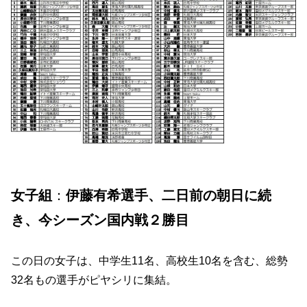
女子組
：
伊藤有希選手、二日前の朝日に続
き、今シーズン国内戦２勝目
この日の女子は、中学生11名、高校生10名を含む、総勢
32名もの選手がピヤシリに集結。