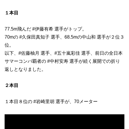
１本目
77.5m飛んだ #伊藤有希 選手がトップ。
70mの #久保田真知子 選手、68.5mの中山和 選手が２位３
位。
以下、#佐藤柚月 選手、#五十嵐彩佳 選手、前日の全日本
サマーコンバ覇者の #中村安寿 選手が続く展開での折り
返しとなりました。
２本目
１本目８位の #岩崎里胡 選手が、70メーター