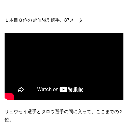
１本目８位の #竹内択 選手、87メーター
リュウセイ選手とタロウ選手の間に入って、ここまでの２
位。