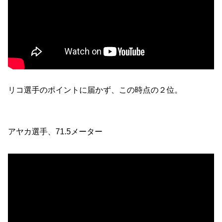
リコ選手のポイントに届かず、この時点の２位。
アヤカ選手、71.5メーター