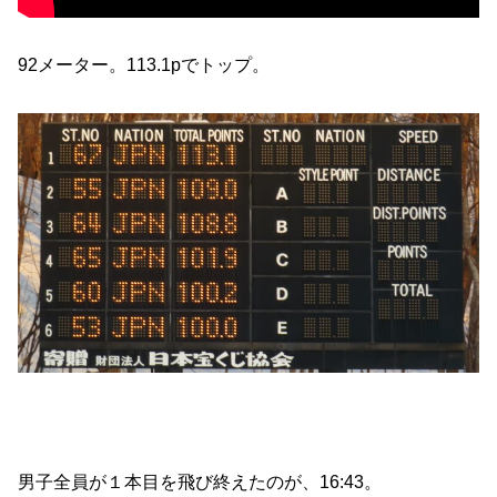
92メーター。113.1pでトップ。
男子全員が１本目を飛び終えたのが、16:43。