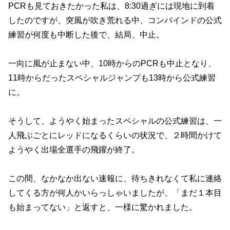
PCRも見ておきたかった私は、8:30過ぎには現地に到着
したのですが、突風が吹き荒れる中、コンバインドの公式
練習が何度も中断した後で、結局、中止。
一向に風が止まない中、10時からのPCRも中止となり、
11時からだったスペシャルジャンプも13時から公式練習
に。
そうして、ようやく始まったスペシャルの公式練習は、一
人飛ぶごとにレッドになるくらいの状況で、２時間かけて
ようやく出場全選手の飛躍が終了。
この間、なかなか出ない速報に、待ちきれなくて私に連絡
してくる方が何人かいらっしゃいましたが、「まだ１本目
も始まってない」と返すと、一様に驚かれました。