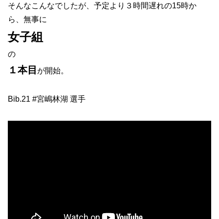
そんなこんなでしたが、予定より３時間遅れの15時か
ら、無事に
女子組
の
１本目
が開始。
Bib.21 #宮嶋林湖 選手