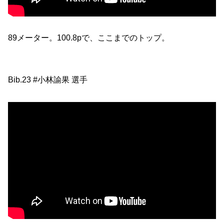
89メーター。100.8pで、ここまでのトップ。
Bib.23 #小林諭果 選手