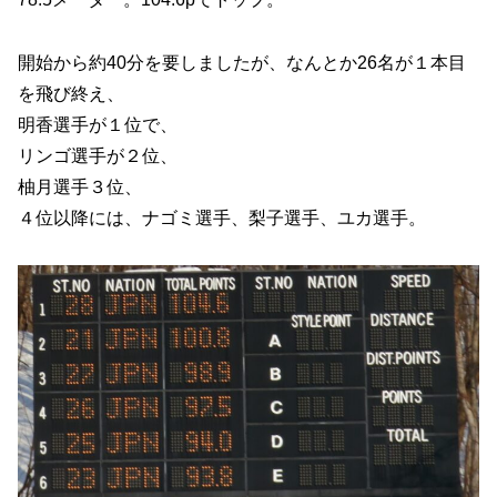
開始から約40分を要しましたが、なんとか26名が１本目
を飛び終え、
明香選手が１位で、
リンゴ選手が２位、
柚月選手３位、
４位以降には、ナゴミ選手、梨子選手、ユカ選手。