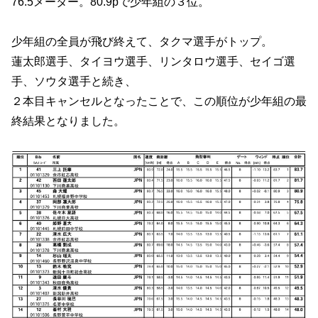
76.5メーター。80.9pで少年組の３位。
少年組の全員が飛び終えて、タクマ選手がトップ。
蓮太郎選手、タイヨウ選手、リンタロウ選手、セイゴ選
手、ソウタ選手と続き、
２本目キャンセルとなったことで、この順位が少年組の最
終結果となりました。