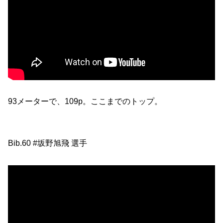
93メーターで、109p。ここまでのトップ。
Bib.60 #坂野旭飛 選手