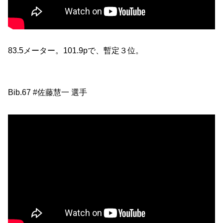
83.5メーター。101.9pで、暫定３位。
Bib.67 #佐藤慧一 選手