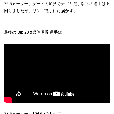
76.5メーター。ゲートの加算でナゴミ選手以下の選手は上
回りましたが、リンゴ選手には届かず。
最後の Bib.28 #岩佐明香 選手は
78.5メーター。104.6pでトップ。