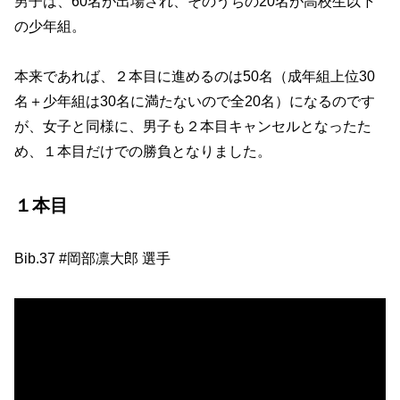
男子は、60名が出場され、そのうちの20名が高校生以下
の少年組。
本来であれば、２本目に進めるのは50名（成年組上位30
名＋少年組は30名に満たないので全20名）になるのです
が、女子と同様に、男子も２本目キャンセルとなったた
め、１本目だけでの勝負となりました。
１本目
Bib.37 #岡部凛大郎 選手