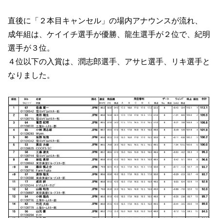
直後に「２本目キャンセル」の場内アナウンスが流れ、
成年組は、ケイイチ選手が優勝、龍生選手が２位で、紀明
選手が３位。
４位以下の入賞は、潤志郎選手、アサヒ選手、リキ選手と
なりました。