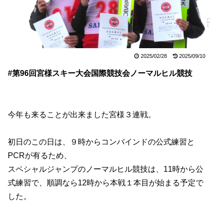
2025/02/28
2025/09/10
#第96回宮様スキー大会国際競技会ノーマルヒル競技
今年も来ることが出来ました宮様３連戦。
初日のこの日は、９時からコンバインドの公式練習と
PCRが有るため、
スペシャルジャンプのノーマルヒル競技は、11時から公
式練習で、順調なら12時から本戦１本目が始まる予定で
した。