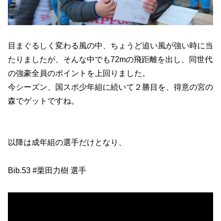
目まぐるしく変わる風の中、ちょうど追い風が強い時に当
たりましたが、そんな中でも72mの飛距離を出し、同世代
の強豪全員のポイントを上回りました。
今シーズン、国スポ少年組に続いて２勝目を、得意の宮の
森でゲットですね。
以降は成年組の選手だけとなり、
Bib.53 #栗田力樹 選手