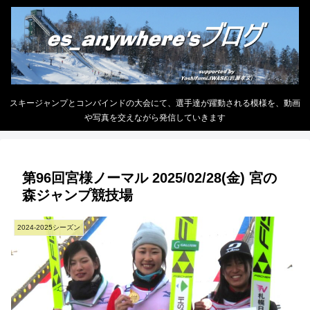
スキージャンプとコンバインドの大会にて、選手達が躍動される模様を、動画
や写真を交えながら発信していきます
第96回宮様ノーマル 2025/02/28(金) 宮の
森ジャンプ競技場
2024-2025シーズン