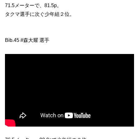
71.5メーターで、81.5p。
タクマ選手に次ぐ少年組２位。
Bib.45 #森大耀 選手