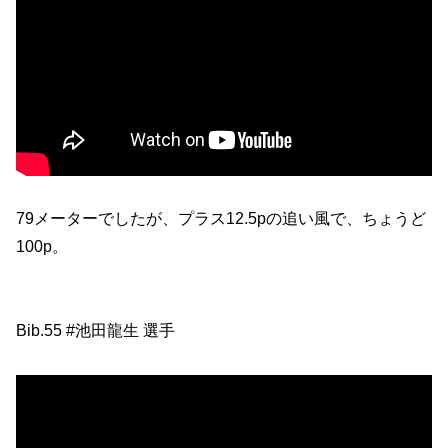
79メーターでしたが、プラス12.5pの追い風で、ちょうど
100p。
Bib.55 #池田龍生 選手