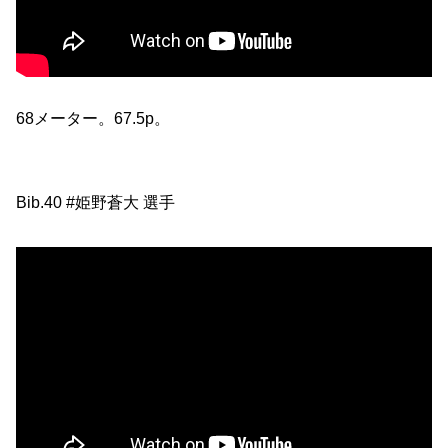
68メーター。67.5p。
Bib.40 #姫野蒼大 選手