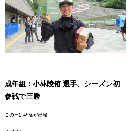
成年組：小林陵侑 選手、シーズン初
参戦で圧勝
この日は45名が出場。