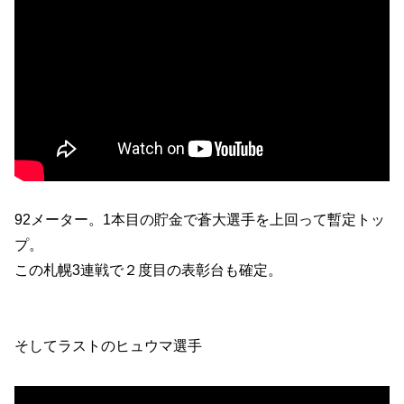
92メーター。1本目の貯金で蒼大選手を上回って暫定トッ
プ。
この札幌3連戦で２度目の表彰台も確定。
そしてラストのヒュウマ選手