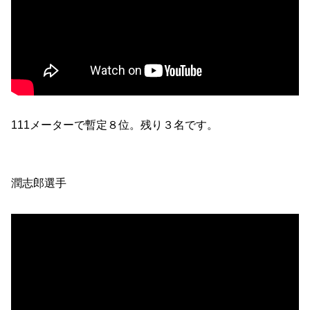
111メーターで暫定８位。残り３名です。
潤志郎選手