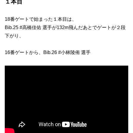
１本目
18番ゲートで始まった１本目は、
Bib.25 #高橋佳佑 選手が132m飛んだあとでゲートが２段
下がり、
16番ゲートから、Bib.26 #小林陵侑 選手