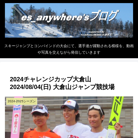
スキージャンプとコンバインドの大会にて、選手達が躍動される模様を、動画
や写真を交えながら発信していきます
2024チャレンジカップ大倉山
2024/08/04(日) 大倉山ジャンプ競技場
2024-2025シーズン