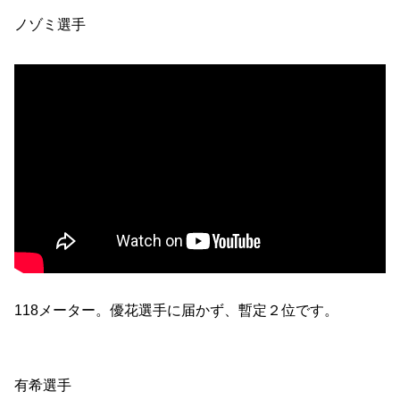
ノゾミ選手
118メーター。優花選手に届かず、暫定２位です。
有希選手