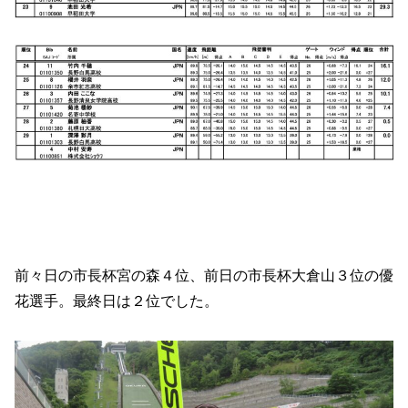
前々日の市長杯宮の森４位、前日の市長杯大倉山３位の優
花選手。最終日は２位でした。