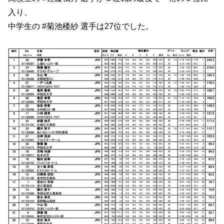
入り、
中学生の #菊池楼紗 選手は27位でした。