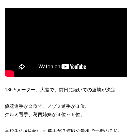
136.5メーター。大差で、前日に続いての連勝が決定。
優花選手が２位で、ノゾミ選手が３位。
クルミ選手、葛西姉妹が４位～６位。
高校生の #佐藤柚月 選手が３連戦の最後で一桁の９位に