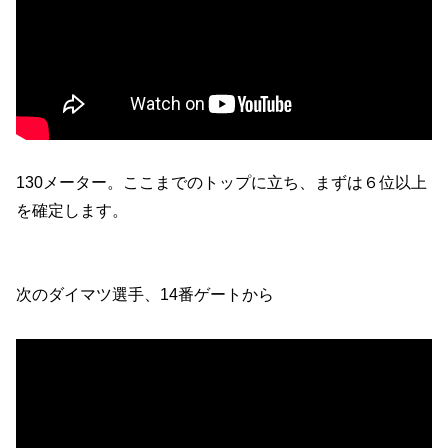
130メーター。ここまでのトップに立ち、まずは６位以上
を確定します。
次のダイマツ選手、14番ゲートから