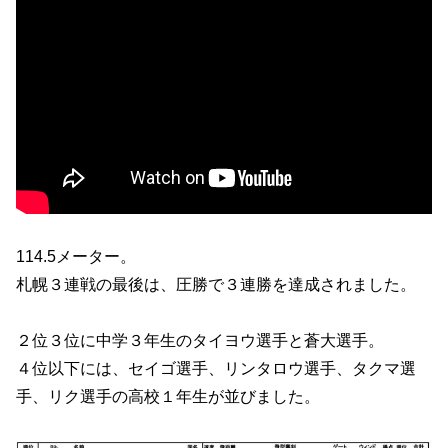
114.5メーター。
札幌３連戦の最後は、圧勝で３連勝を達成されました。
２位３位に中学３年生のタイヨウ選手と蒼大選手。
４位以下には、セイゴ選手、リンタロウ選手、タクマ選
手、リク選手の高校１年生が並びました。