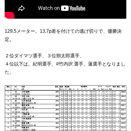
129.5メーター。13.7p差を付けての逃げ切りで、優勝決
定。
２位ダイマツ選手、３位朔太郎選手、
４位以下は。紀明選手、#竹内択 選手、蓮選手となりまし
た。