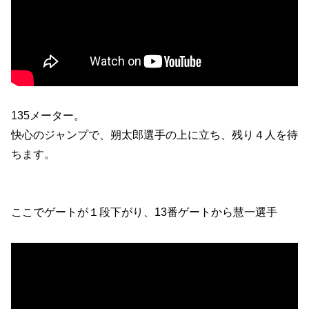
135メーター。
快心のジャンプで、朔太郎選手の上に立ち、残り４人を待
ちます。
ここでゲートが１段下がり、13番ゲートから慧一選手