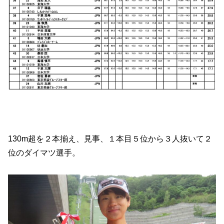
130m超を２本揃え、見事、１本目５位から３人抜いて２
位のダイマツ選手。