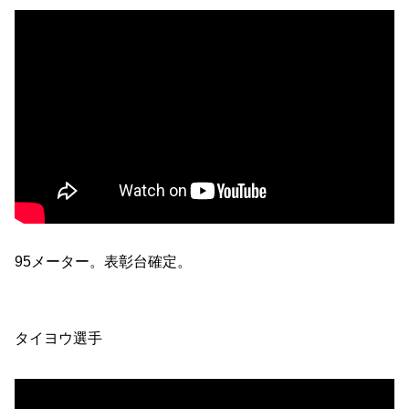
95メーター。表彰台確定。
タイヨウ選手