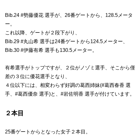
Bib.24 #勢藤優花 選手が、26番ゲートから、128.5メータ
ー。
これ以降、ゲートが２段下がり、
Bib.29 #丸山希 選手は24番ゲートから124.5メーター、
Bib.30 #伊藤有希 選手も130.5メーター。
有希選手がトップですが、２位がノゾミ選手、そこから僅
差の３位に優花選手となり、
４位以下には、相変わらず好調の葛西姉妹(#葛西春香 選
手、#葛西優奈 選手)と、#岩佐明香 選手が付けています。
２本目
25番ゲートからとなった女子２本目。