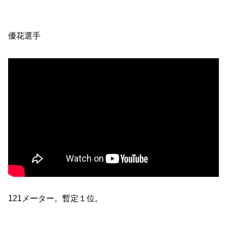
優花選手
121メーター。暫定１位。