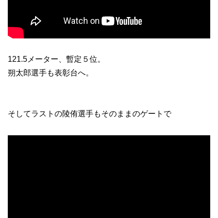
121.5メーター、暫定５位。
朔太郎選手も表彰台へ。
そしてラストの陵侑選手もそのままのゲートで