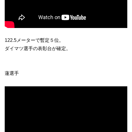
122.5メーターで暫定５位。
ダイマツ選手の表彰台が確定。
蓮選手