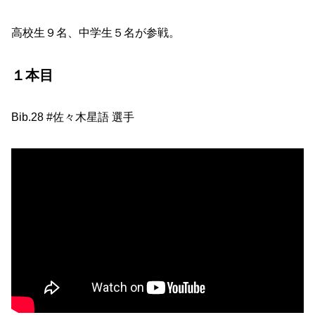
高校生９名、中学生５名が参戦。
１本目
Bib.28 #佐々木星語 選手