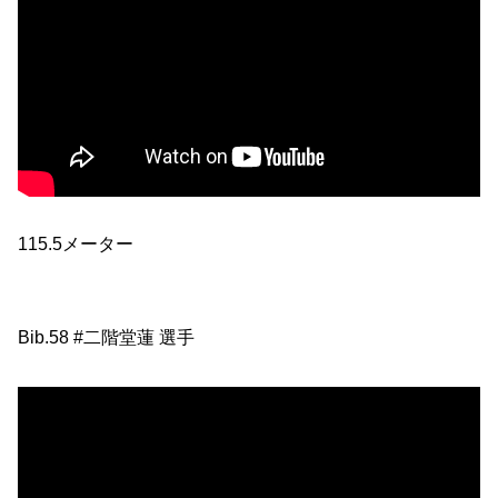
115.5メーター
Bib.58 #二階堂蓮 選手