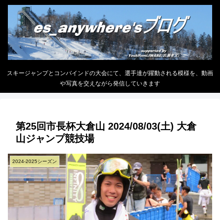
スキージャンプとコンバインドの大会にて、選手達が躍動される模様を、動画
や写真を交えながら発信していきます
第25回市長杯大倉山 2024/08/03(土) 大倉
山ジャンプ競技場
2024-2025シーズン