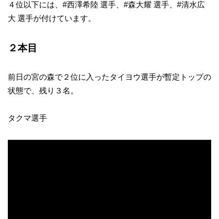
４位以下には、#西澤希陸 選手、#森大耀 選手、#清水広
大 選手が付けています。
２本目
前日の宮の森で２位に入ったタイヨウ選手が暫定トップの
状態で、残り３名。
タクマ選手