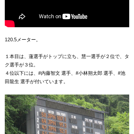
120.5メーター。
１本目は、蓮選手がトップに立ち、慧一選手が２位で、タ
ク選手が３位。
４位以下には、#内藤智文 選手、#小林朔太郎 選手、#池
田龍生 選手が付いています。