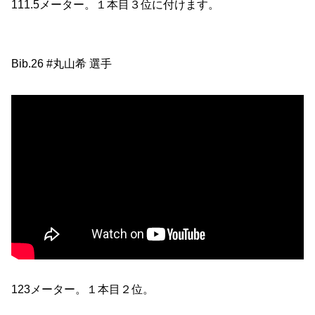
111.5メーター。１本目３位に付けます。
Bib.26 #丸山希 選手
123メーター。１本目２位。