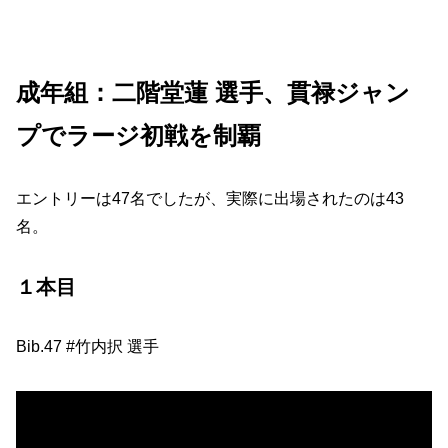
成年組：二階堂蓮 選手、貫禄ジャン
プでラージ初戦を制覇
エントリーは47名でしたが、実際に出場されたのは43
名。
１本目
Bib.47 #竹内択 選手