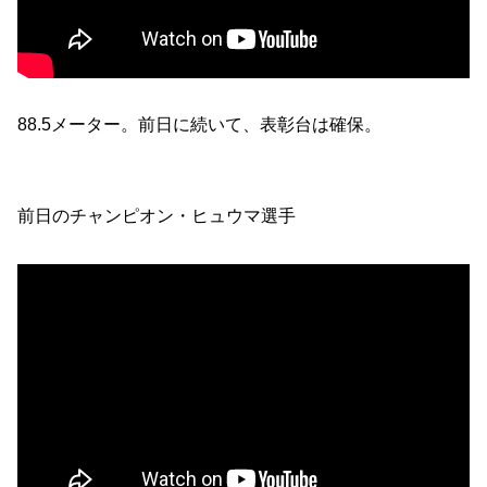
88.5メーター。前日に続いて、表彰台は確保。
前日のチャンピオン・ヒュウマ選手