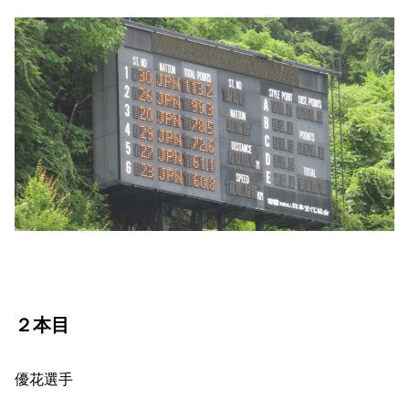
２本目
優花選手