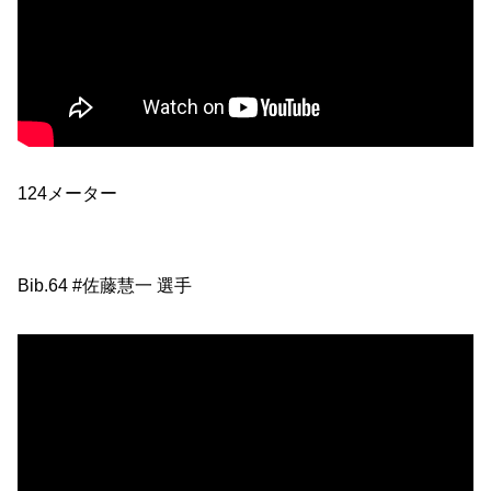
124メーター
Bib.64 #佐藤慧一 選手