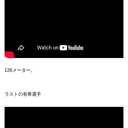
126メーター。
ラストの有希選手