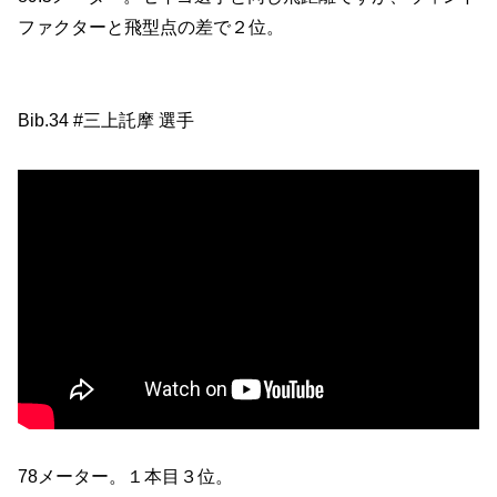
ファクターと飛型点の差で２位。
Bib.34 #三上託摩 選手
78メーター。１本目３位。