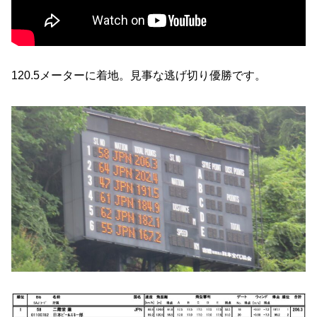
120.5メーターに着地。見事な逃げ切り優勝です。