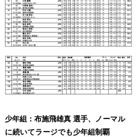
少年組：布施飛雄真 選手、ノーマル
に続いてラージでも少年組制覇