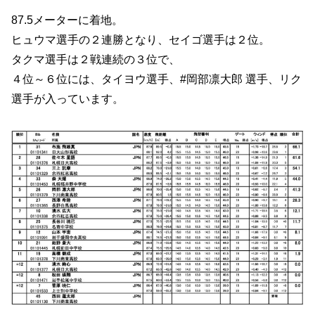
87.5メーターに着地。
ヒュウマ選手の２連勝となり、セイゴ選手は２位。
タクマ選手は２戦連続の３位で、
４位～６位には、タイヨウ選手、#岡部凛大郎 選手、リク
選手が入っています。