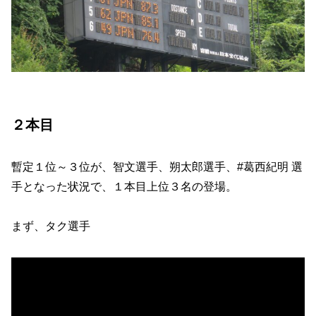
２本目
暫定１位～３位が、智文選手、朔太郎選手、#葛西紀明 選
手となった状況で、１本目上位３名の登場。
まず、タク選手