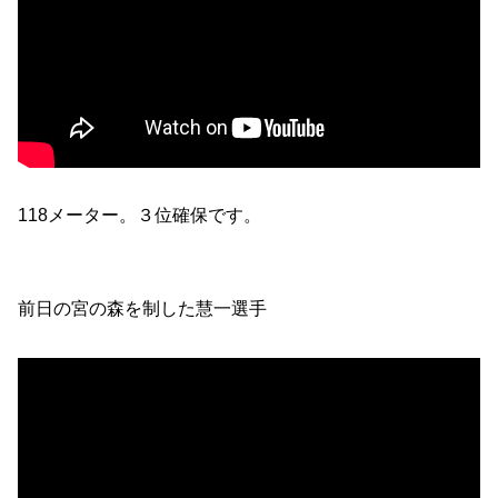
118メーター。３位確保です。
前日の宮の森を制した慧一選手