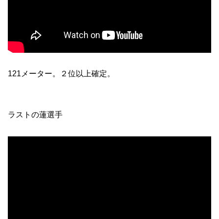
121メーター。２位以上確定。
ラストの蓮選手