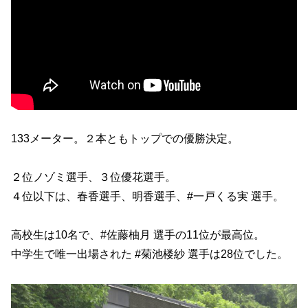
133メーター。２本ともトップでの優勝決定。
２位ノゾミ選手、３位優花選手。
４位以下は、春香選手、明香選手、#一戸くる実 選手。
高校生は10名で、#佐藤柚月 選手の11位が最高位。
中学生で唯一出場された #菊池楼紗 選手は28位でした。