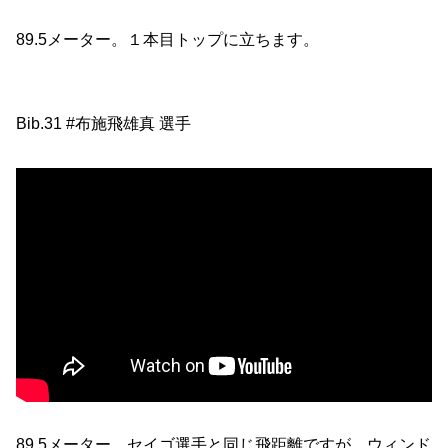
89.5メーター。１本目トップに立ちます。
Bib.31 #布施飛雄真 選手
89.5メーター。セイゴ選手と同じ飛距離ですが、ウィンド