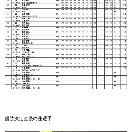
優勝決定直後の蓮選手