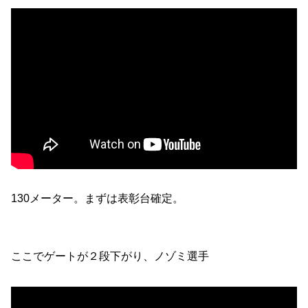
130メーター。まずは表彰台確定。
ここでゲートが２段下がり、ノゾミ選手