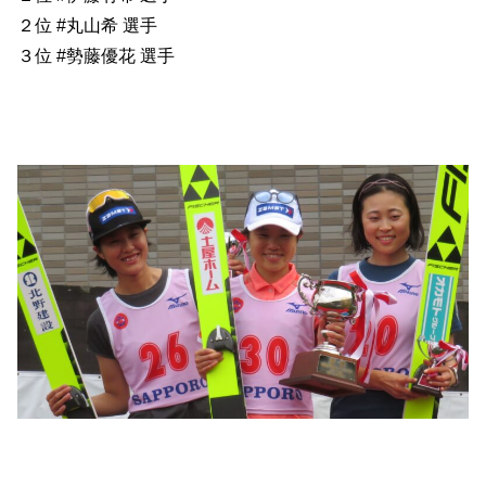
２位 #丸山希 選手
３位 #勢藤優花 選手