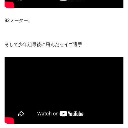
92メーター。
そして少年組最後に飛んだセイゴ選手