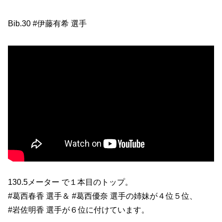
Bib.30 #伊藤有希 選手
130.5メーター で１本目のトップ。
#葛西春香 選手＆ #葛西優奈 選手の姉妹が４位５位、
#岩佐明香 選手が６位に付けています。