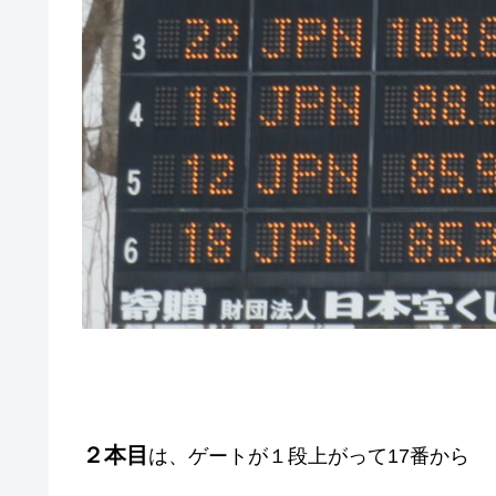
２本目
は、ゲートが１段上がって17番から