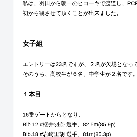
私は、羽田から朝一のヒコーキで渡道し、PC
初から観させて頂くことが出来ました。
女子組
エントリーは23名ですが、２名が欠場となって
そのうち、高校生が６名、中学生が２名です
１本目
16番ゲートからとなり、
Bib.12 #櫻井羽奈 選手、82.5m(85.9p)
Bib.18 #岩崎里胡 選手、81m(85.3p)