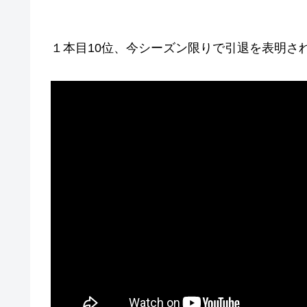
１本目10位、今シーズン限りで引退を表明され