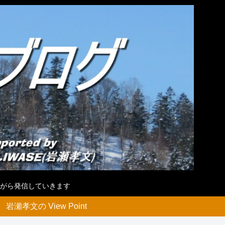
がら発信していきます
岩瀬孝文の View Point