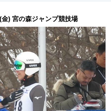
27(金) 宮の森ジャンプ競技場