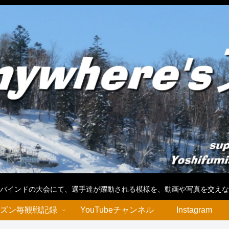
バインドの大会にて、選手達が躍動される模様を、動画や写真を交えな
ズン毎観戦記録
YouTubeチャンネル
Instagram