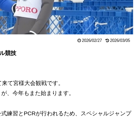
2026/02/27
2026/03/05
ヒル競技
て来て宮様大会観戦です。
」が、今年もまた始まります。
式練習とPCRが行われるため、スペシャルジャンプ