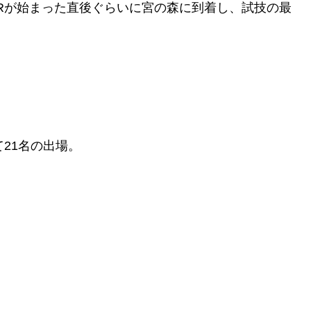
Rが始まった直後ぐらいに宮の森に到着し、試技の最
21名の出場。
。