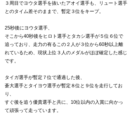
３周目でヨウタ選手を抜いたアオイ選手も、リュート選手
とのタイム差そのままで、暫定３位をキープ。
25秒後にヨウタ選手、
そこから40秒後をヒロト選手とタカシ選手が５位６位で
追っており、走力の有るこの２人が３位から60秒以上離
れているため、現状上位３人のメダルがほぼ確定した感じ
です。
タイガ選手が暫定７位で通過した後、
蒼大選手とタイヨウ選手が暫定８位と９位を走行してお
り、
すぐ後を追う優貴選手と共に、10位以内の入賞に向かっ
て頑張って走っています。