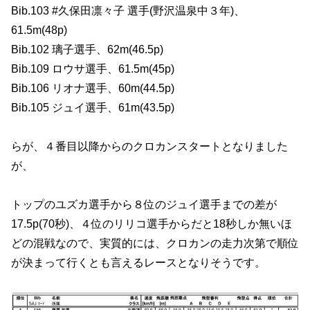
Bib.103 #久保田凛々子 選手(野沢温泉中３年)、
61.5m(48p)
Bib.102 璃子選手、62m(46.5p)
Bib.109 ロウサ選手、61.5m(45p)
Bib.106 リオナ選手、60m(44.5p)
Bib.105 ジュイ選手、61m(43.5p)
らが、４番目以降からのクロカンスタートとなりました
が、
トップのユズカ選手から８位のジュイ選手までの差が
17.5p(70秒)、４位のリリコ選手からだと18秒しか無いほ
どの混戦なので、実質的には、クロカンの走力次第で順位
が決まって行くとも言えるレースとなりそうです。