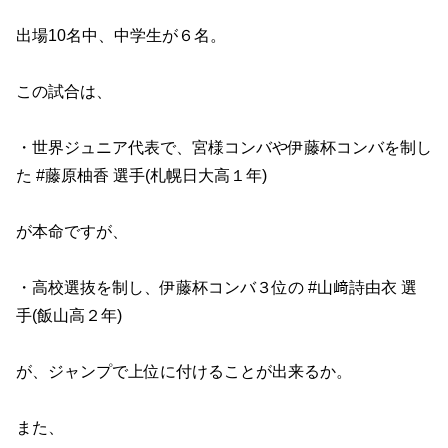
出場10名中、中学生が６名。
この試合は、
・世界ジュニア代表で、宮様コンバや伊藤杯コンバを制し
た #藤原柚香 選手(札幌日大高１年)
が本命ですが、
・高校選抜を制し、伊藤杯コンバ３位の #山﨑詩由衣 選
手(飯山高２年)
が、ジャンプで上位に付けることが出来るか。
また、