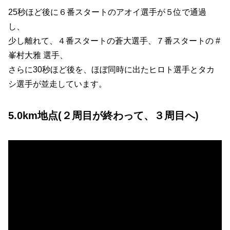
25秒ほど後に６番スタートのアオイ選手が５位で通過
し、
少し離れて、４番スタートの蒼大選手、７番スタートの #
峯村大雅 選手、
さらに30秒ほど後を、ほぼ同時に出たヒロト選手とタカ
シ選手が並走しています。
5.0km地点(
２
周目が終わって、３周目へ)