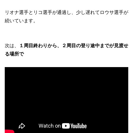
リオナ選手とリコ選手が通過し、少し遅れてロウサ選手が
続いています。
次は、
１周目終わりから、２周目の登り途中までが見渡せ
る場所で