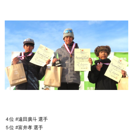
４位 #遠田廣斗 選手
５位 #富井孝 選手