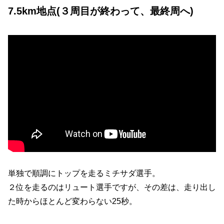
7.5km地点(
３
周目が終わって、最終周へ)
単独で順調にトップを走るミチサダ選手。
２位を走るのはリュート選手ですが、その差は、走り出し
た時からほとんど変わらない25秒。