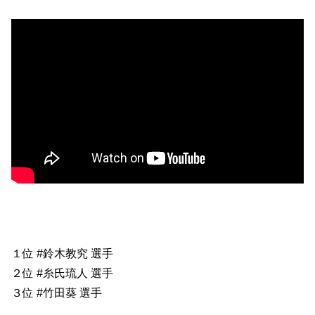
１位 #鈴木教究 選手
２位 #糸氏琉人 選手
３位 #竹田葵 選手