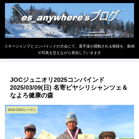
スキージャンプとコンバインドの大会にて、選手達が躍動される模様を、動画
や写真を交えながら発信していきます
JOCジュニオリ2025コンバインド
2025/03/09(日) 名寄ピヤシリシャンツェ＆
なよろ健康の森
2024-2025シーズン