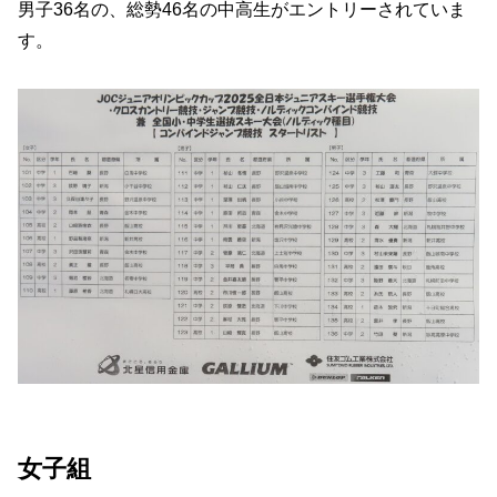
男子36名の、総勢46名の中高生がエントリーされていま
す。
女子組