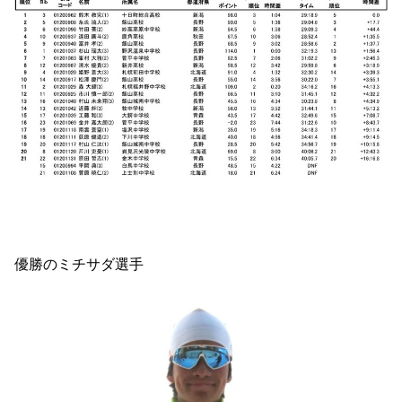
優勝のミチサダ選手