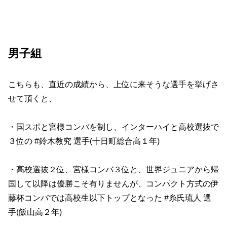
男子組
こちらも、直近の成績から、上位に来そうな選手を挙げさ
せて頂くと、
・国スポと宮様コンバを制し、インターハイと高校選抜で
３位の #鈴木教究 選手(十日町総合高１年)
・高校選抜２位、宮様コンバ３位と、世界ジュニアから帰
国して以降は優勝こそ有りませんが、コンパクト方式の伊
藤杯コンバでは高校生以下トップとなった #糸氏琉人 選
手(飯山高２年)