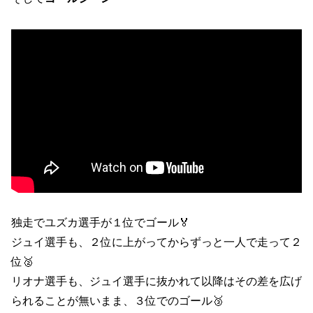
独走でユズカ選手が１位でゴール🏅
ジュイ選手も、２位に上がってからずっと一人で走って２
位🥈
リオナ選手も、ジュイ選手に抜かれて以降はその差を広げ
られることが無いまま、３位でのゴール🥉