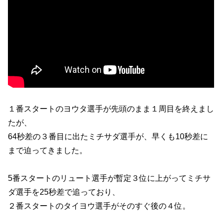
１番スタートのヨウタ選手が先頭のまま１周目を終えまし
たが、
64秒差の３番目に出たミチサダ選手が、早くも10秒差に
まで迫ってきました。
5番スタートのリュート選手が暫定３位に上がってミチサ
ダ選手を25秒差で追っており、
２番スタートのタイヨウ選手がそのすぐ後の４位。