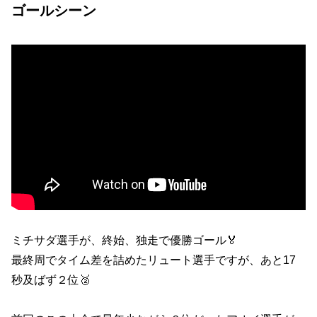
ゴールシーン
ミチサダ選手が、終始、独走で優勝ゴール🏅
最終周でタイム差を詰めたリュート選手ですが、あと17
秒及ばず２位🥈