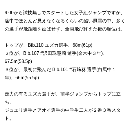
9:00から試技無しでスタートした女子組ジャンプですが、
途中でほとんど見えなくなるくらいの酷い風雪の中、多く
の選手が飛距離を延ばせず、全員飛び終えた後の順位は、
トップが、Bib.110 ユズカ選手、68m(61p)
２位が、Bib.107 #沢田珠慧莉 選手(金木中３年)、
67.5m(58.5p)
３位が、最初に飛んだ Bib.101 #石﨑葵 選手(白馬中１
年)、66m(55.5p)
走力の有るユズカ選手が、前半ジャンプからトップに立
ち、
ジュエリ選手とアオイ選手の中学生二人が２番３番スター
ト。