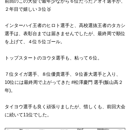
前回のこの大会で最年少ながら６位だったアオイ選手が、
２年目で嬉しい３位🥉
インターハイ王者のヒロト選手と、高校選抜王者のタカシ
選手は、表彰台までは届きませんでしたが、最終周で順位
を上げて、４位５位ゴール。
トップスタートのヨウタ選手も、粘って６位。
７位タイガ選手、８位優貴選手、９位蒼大選手と入り、
10位には最終周で上がってきた #松澤慶門 選手(飯山高２
年)。
タイヨウ選手も良く頑張りましたが、惜しくも、前回大会
に続いて11位でした。