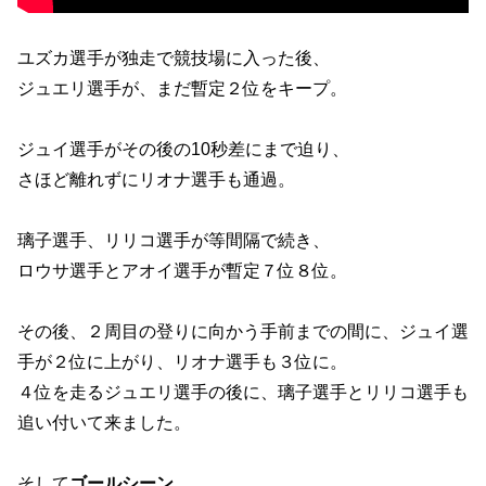
ユズカ選手が独走で競技場に入った後、
ジュエリ選手が、まだ暫定２位をキープ。
ジュイ選手がその後の10秒差にまで迫り、
さほど離れずにリオナ選手も通過。
璃子選手、リリコ選手が等間隔で続き、
ロウサ選手とアオイ選手が暫定７位８位。
その後、２周目の登りに向かう手前までの間に、ジュイ選
手が２位に上がり、リオナ選手も３位に。
４位を走るジュエリ選手の後に、璃子選手とリリコ選手も
追い付いて来ました。
そして
ゴールシーン