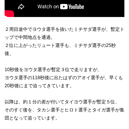
２周目途中でヨウタ選手を抜いたミチサダ選手が、暫定ト
ップで中間地点を通過。
２位に上がったリュート選手も、ミチサダ選手の25秒
後。
10秒後をヨウタ選手が暫定３位で走りますが、
ヨウタ選手の118秒後に出たはずのアオイ選手が、早くも
20秒後にまで迫ってきています。
以降は、約１分の差が付いてタイヨウ選手が暫定５位、
そのすぐ後を、タカシ選手とヒロト選手とタイガ選手が集
団となって追っています。