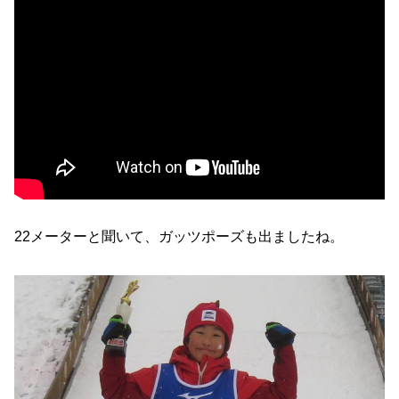
22メーターと聞いて、ガッツポーズも出ましたね。