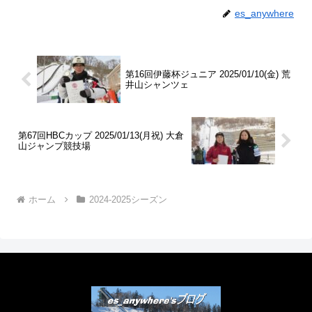
es_anywhere
第16回伊藤杯ジュニア 2025/01/10(金) 荒
井山シャンツェ
第67回HBCカップ 2025/01/13(月祝) 大倉
山ジャンプ競技場
ホーム
2024-2025シーズン