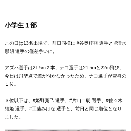
小学生１部
この日は13名出場で、前日同様に #谷奥梓羽 選手と #清水
那胡 選手の僅差争いに。
アズハ選手は21.5m２本、ナコ選手は21.5mと22m飛び、
今日は飛型点で差が付かなかったため、ナコ選手が雪辱の
１位。
３位以下は、#姫野寛己 選手、#片山二朗 選手、#佐々木
結姫 選手、#工藤みはな 選手と、前日と同じ順位となり
ました。