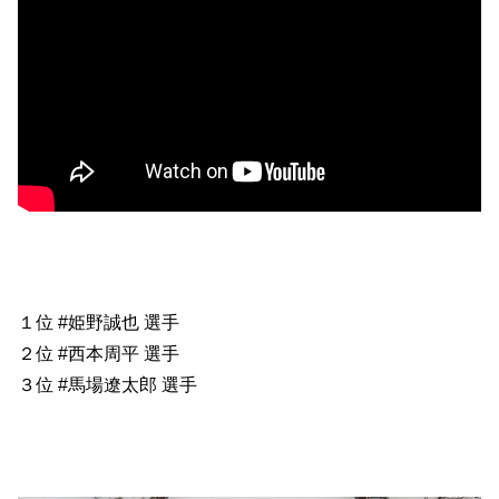
１位 #姫野誠也 選手
２位 #西本周平 選手
３位 #馬場遼太郎 選手