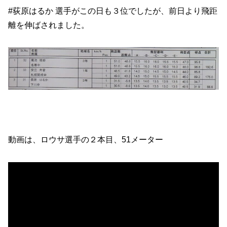
#荻原はるか 選手がこの日も３位でしたが、前日より飛距
離を伸ばされました。
動画は、ロウサ選手の２本目、51メーター