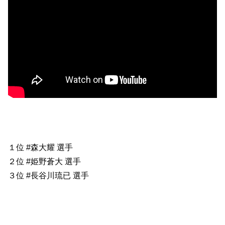
１位 #森大耀 選手
２位 #姫野蒼大 選手
３位 #長谷川琉已 選手