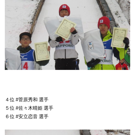
４位 #菅原秀和 選手
５位 #佐々木晴姫 選手
６位 #安立恋音 選手