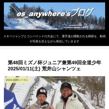
スキージャンプとコンバインドの大会にて、選手達が躍動される模様を、動画
や写真を交えながら発信していきます
第48回ミズノ杯ジュニア兼第49回全道少年
2025/01/11(土) 荒井山シャンツェ
2024-2025シーズン