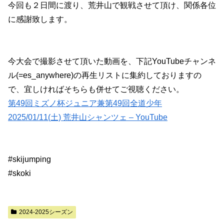
今回も２日間に渡り、荒井山で観戦させて頂け、関係各位
に感謝致します。
今大会で撮影させて頂いた動画を、下記YouTubeチャンネ
ル(=es_anywhere)の再生リストに集約しておりますの
で、宜しければそちらも併せてご視聴ください。
第49回ミズノ杯ジュニア兼第49回全道少年
2025/01/11(土) 荒井山シャンツェ – YouTube
#skijumping
#skoki
2024-2025シーズン