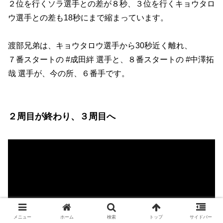
２位を行くソラ選手との差が８秒、３位を行くキョウタロ
ウ選手との差も18秒にまで縮まっています。
渡部兄弟は、キョウタロウ選手から30秒近く離れ、
７番スタートの #成田絆 選手と、８番スタートの #中澤拓
哉 選手が、今の所、６番手です。
２周目が終わり、３周目へ
メニュー
ホーム
検索
トップ
サイドバー