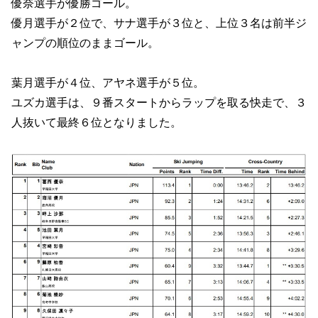
優奈選手が優勝ゴール。
優月選手が２位で、サナ選手が３位と、上位３名は前半ジ
ャンプの順位のままゴール。
葉月選手が４位、アヤネ選手が５位。
ユズカ選手は、９番スタートからラップを取る快走で、３
人抜いて最終６位となりました。