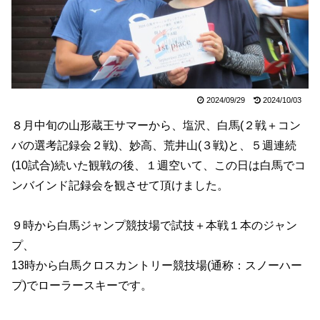
2024/09/29
2024/10/03
８月中旬の山形蔵王サマーから、塩沢、白馬(２戦＋コン
バの選考記録会２戦)、妙高、荒井山(３戦)と、５週連続
(10試合)続いた観戦の後、１週空いて、この日は白馬でコ
ンバインド記録会を観させて頂けました。
９時から白馬ジャンプ競技場で試技＋本戦１本のジャン
プ、
13時から白馬クロスカントリー競技場(通称：スノーハー
プ)でローラースキーです。