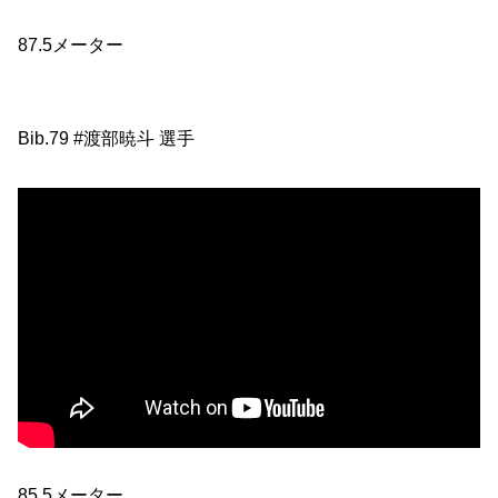
87.5メーター
Bib.79 #渡部暁斗 選手
85.5メーター