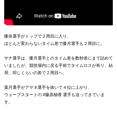
優奈選手がトップで２周目に入り、
ほとんど変わらないタイム差で優月選手も２周目に。
サナ選手は、優月選手とのタイム差を数秒差にまで詰めて
いましたが、競技場内に戻る手前でタイムロスが有り、結
局、同じくらいの差で２周目へ。
葉月選手がアヤネ選手を抜いて４位に上がり、
ウェーブスタートの #藤原柚香 選手も迫ってきていま
す。