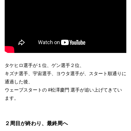
タケヒロ選手が１位、ゲン選手２位、
キズナ選手、宇宙選手、ヨウタ選手が、スタート順通りに
通過した後、
ウェーブスタートの #松澤慶門 選手が追い上げてきてい
ます。
２周目が終わり、最終周へ