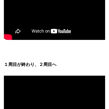
１周目が終わり、２周目へ