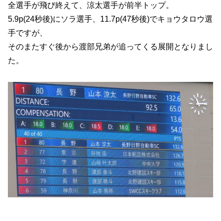
全選手が飛び終えて、涼太選手が前半トップ。
5.9p(24秒後)にソラ選手、11.7p(47秒後)でキョウタロウ選
手ですが、
そのまたすぐ後から渡部兄弟が追ってくる展開となりまし
た。