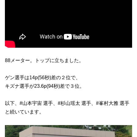
88メーター。トップに立ちました。
ゲン選手は14p(56秒)差の２位で、
キズナ選手が23.6p(94秒)差で３位。
以下、#山本宇宙 選手、#杉山瑶太 選手、#峯村大雅 選手
と続いています。