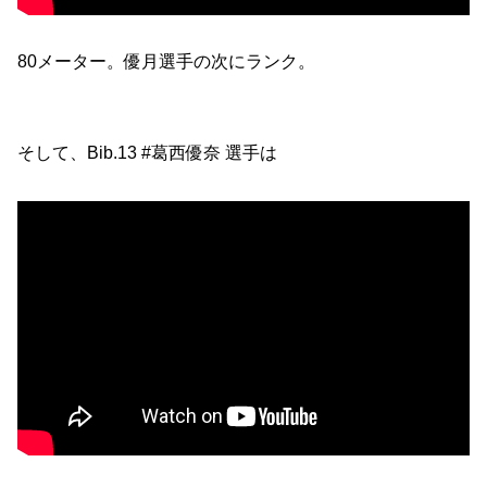
80メーター。優月選手の次にランク。
そして、Bib.13 #葛西優奈 選手は