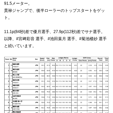
91.5メーター。
貫禄ジャンプで、後半ローラーのトップスタートをゲッ
ト。
11.1p(84秒)差で優月選手、27.9p(112秒)差でサナ選手。
以降、#宮﨑彩音 選手、#池田葉月 選手、#菊池楼紗 選手
と続いています。