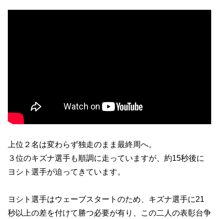
上位２名は変わらず独走のまま最終周へ。
３位のキズナ選手も順調に走っていますが、約15秒後に
ヨシト選手が迫ってきています。
ヨシト選手はウェーブスタートのため、キズナ選手に21
秒以上の差を付けて勝つ必要が有り、この二人の表彰台争