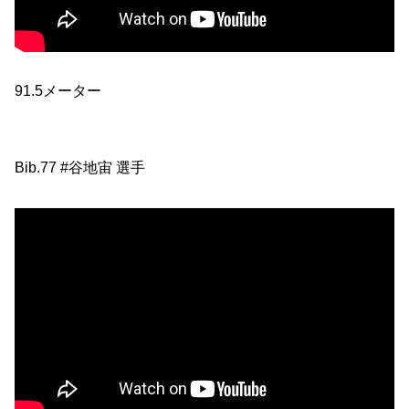
91.5メーター
Bib.77 #谷地宙 選手