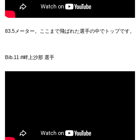
83.5メーター。ここまで飛ばれた選手の中でトップです。
Bib.11 #畔上沙那 選手