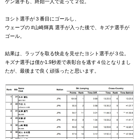
ゲン選手も、終始一人で走って２位。
ヨシト選手が３番目にゴールし、
ウェーブの #山崎輝真 選手が入った後で、キズナ選手が
ゴール。
結果は、ラップを取る快走を見せたヨシト選手が３位。
キズナ選手は僅か1.9秒差で表彰台を逃す４位となりまし
たが、最後まで良く頑張ったと思います。