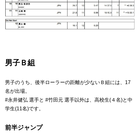
男子Ｂ組
男子のうち、後半ローラーの距離が少ないＢ組には、17
名が出場。
#永井健弘 選手と #竹田元 選手以外は、高校生(４名)と中
学生(11名)です。
前半ジャンプ