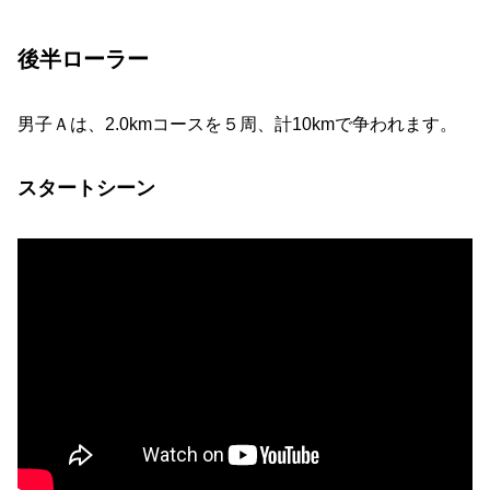
後半ローラー
男子Ａは、2.0kmコースを５周、計10kmで争われます。
スタートシーン