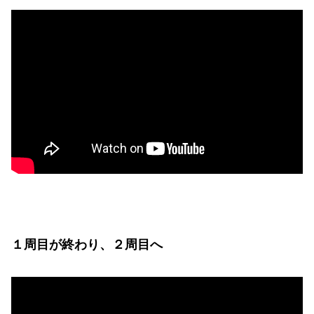
１周目が終わり、２周目へ