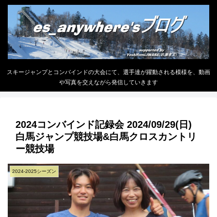
スキージャンプとコンバインドの大会にて、選手達が躍動される模様を、動画
や写真を交えながら発信していきます
2024コンバインド記録会 2024/09/29(日)
白馬ジャンプ競技場&白馬クロスカントリ
ー競技場
2024-2025シーズン