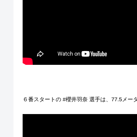
６番スタートの #櫻井羽奈 選手は、77.5メー