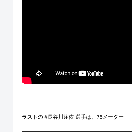
ラストの #長谷川芽依 選手は、75メーター