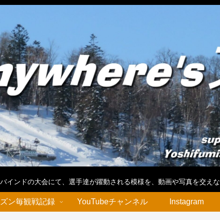
バインドの大会にて、選手達が躍動される模様を、動画や写真を交えな
ズン毎観戦記録
YouTubeチャンネル
Instagram