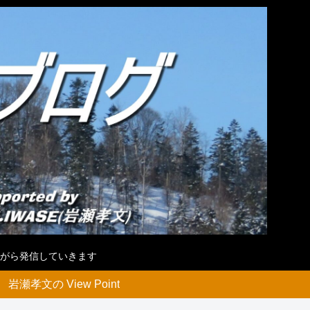
がら発信していきます
岩瀬孝文の View Point