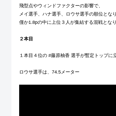
飛型点やウィンドファクターの影響で、
メイ選手、ハナ選手、ロウサ選手の順位とな
僅か1.8pの中に上位３人が集結する混戦とな
２本目
１本目４位の #藤原柚香 選手が暫定トップに
ロウサ選手は、74.5メーター