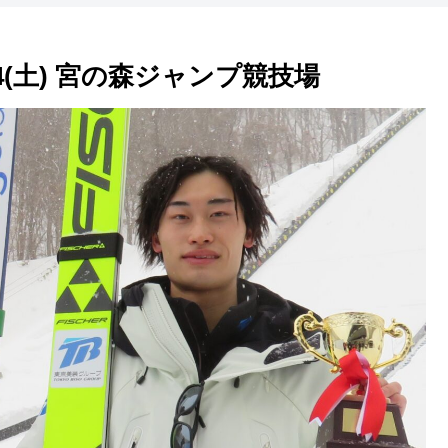
/04(土) 宮の森ジャンプ競技場