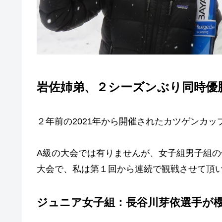
岩佐姉弟、２シーズンぶり同時優
２年前の2021年から開催されたカツゲンカッ
A級の大会では有りませんが、女子組男子組
大会で、私は第１回から連続で観戦させて頂
ジュニア女子組：長谷川芽依選手が