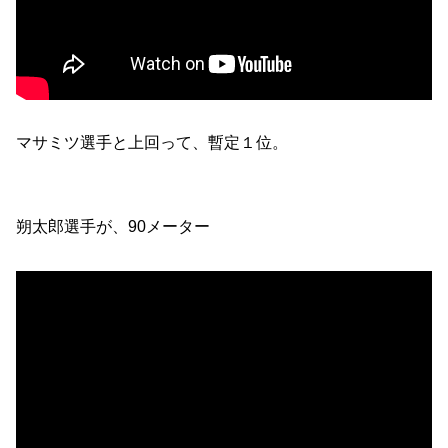
マサミツ選手と上回って、暫定１位。
朔太郎選手が、90メーター