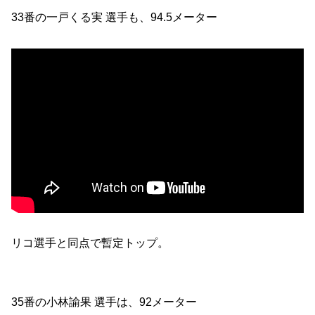
33番の一戸くる実 選手も、94.5メーター
リコ選手と同点で暫定トップ。
35番の小林諭果 選手は、92メーター