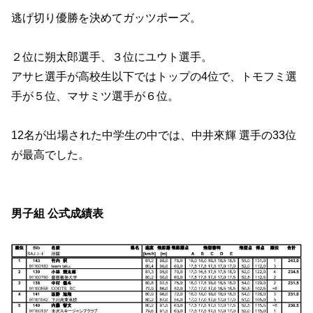
逃げ切り優勝を決めてガッツポーズ。
２位に朔太郎選手、３位にユウト選手。
アサヒ選手が高校生以下ではトップの4位で、トモフミ選
手が５位、マサミツ選手が６位。
12名が出場された中学生の中では、中井來輝 選手の33位
が最高でした。
男子組 公式成績表