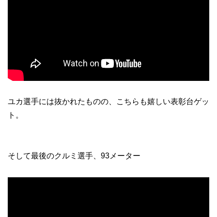
ユカ選手には抜かれたものの、こちらも嬉しい表彰台ゲッ
ト。
そして最後のクルミ選手、93メーター