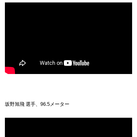
坂野旭飛 選手、96.5メーター