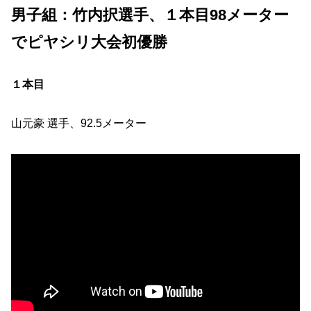
男子組：竹内択選手、１本目98メーター
でピヤシリ大会初優勝
１本目
山元豪 選手、92.5メーター