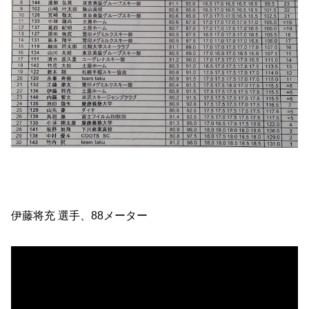
伊藤将充 選手、88メーター