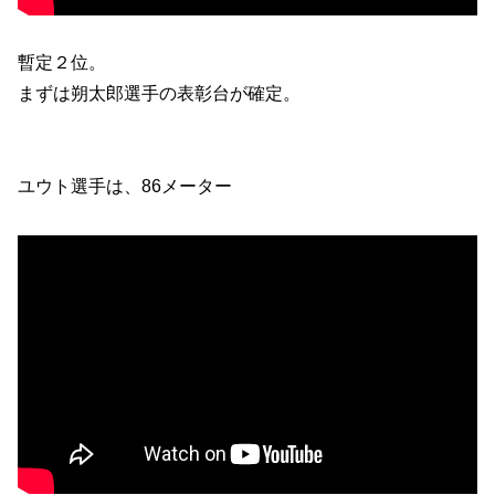
暫定２位。
まずは朔太郎選手の表彰台が確定。
ユウト選手は、86メーター