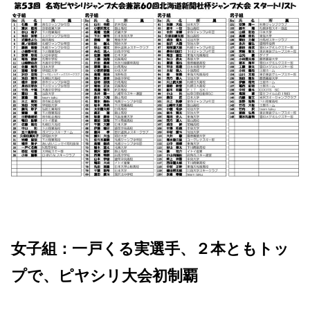
女子組：一戸くる実選手、２本ともトッ
プで、ピヤシリ大会初制覇