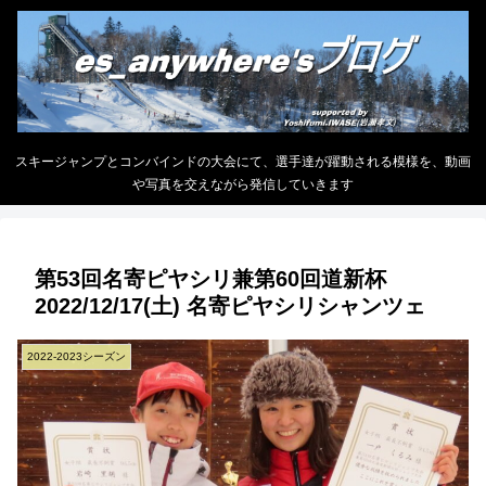
スキージャンプとコンバインドの大会にて、選手達が躍動される模様を、動画
や写真を交えながら発信していきます
第53回名寄ピヤシリ兼第60回道新杯
2022/12/17(土) 名寄ピヤシリシャンツェ
2022-2023シーズン