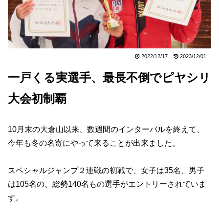
2022/12/17
2023/12/01
一戸くる実選手、最長不倒でピヤシリ
大会初制覇
10月末の大倉山以来、数週間のインターバルを終えて、
今年も冬の名寄にやって来ることが出来ました。
スペシャルジャンプ２連戦の初戦で、女子は35名、男子
は105名の、総勢140名もの選手がエントリーされていま
す。