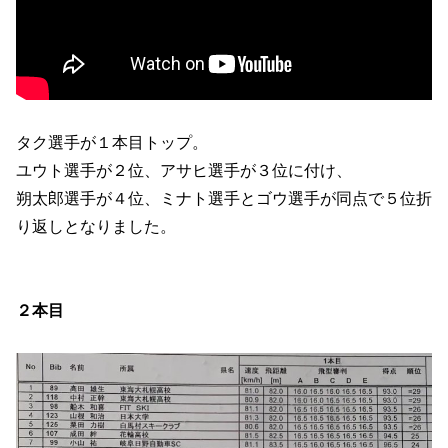
タク選手が１本目トップ。
ユウト選手が２位、アサヒ選手が３位に付け、
朔太郎選手が４位、ミナト選手とゴウ選手が同点で５位折
り返しとなりました。
２本目